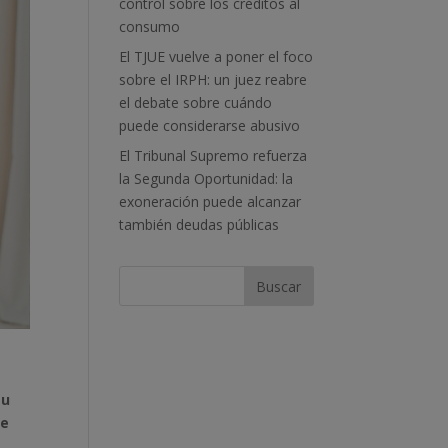
control sobre los créditos al
consumo
El TJUE vuelve a poner el foco
sobre el IRPH: un juez reabre
el debate sobre cuándo
puede considerarse abusivo
El Tribunal Supremo refuerza
la Segunda Oportunidad: la
exoneración puede alcanzar
también deudas públicas
su
de