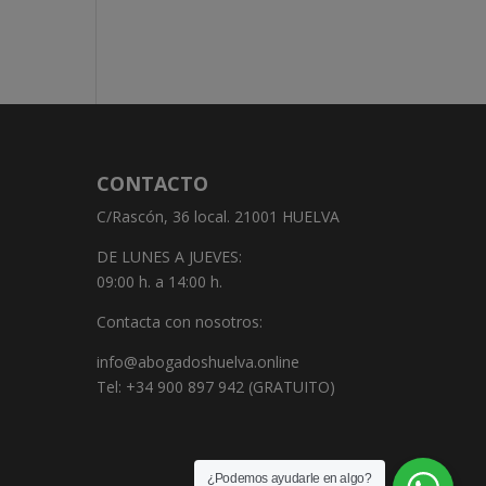
CONTACTO
C/Rascón, 36 local. 21001 HUELVA
DE LUNES A JUEVES:
09:00 h. a 14:00 h.
Contacta con nosotros:
info@abogadoshuelva.online
Tel: +34 900 897 942 (GRATUITO)
¿Podemos ayudarle en algo?