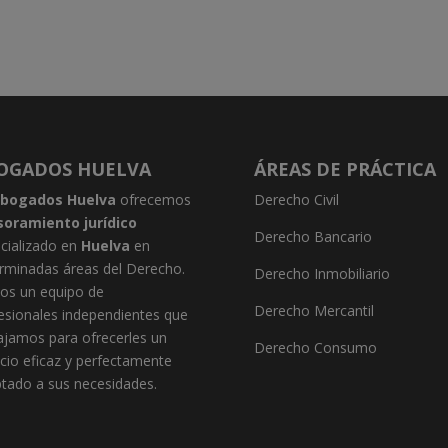
OGADOS HUELVA
ÁREAS DE PRÁCTICA
bogados Huelva
ofrecemos
Derecho Civil
soramiento jurídico
Derecho Bancario
cializado en
Huelva
en
rminadas áreas del Derecho.
Derecho Inmobiliario
s un equipo de
Derecho Mercantil
esionales independientes que
ajamos para ofrecerles un
Derecho Consumo
icio eficaz y perfectamente
tado a sus necesidades.