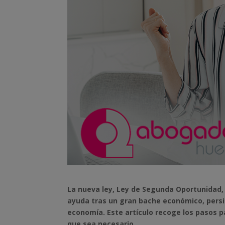
La nueva ley, Ley de Segunda Oportunidad,
ayuda tras un gran bache económico, pers
economía. Este artículo recoge los pasos p
que sea necesario.