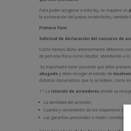
Para poder acogerse a esta ley, se requiere un
p
la exoneración del pasivo insatisfecho, también 
Primera fase:
Solicitud de declaración del concurso de a
Como hemos dicho anteriormente debemos comen
de persona física como deudor, atendiendo a lo
Es importante tener presente que debe presenta
abogado
y debe recoger el estado de
insolven
distintos documentos que lo acrediten, como l
1.º La
relación de acreedores
donde se recoja
La identidad del acreedor.
Cuantía y vencimiento de los respectivos crédi
Las garantías personales o reales constituidas