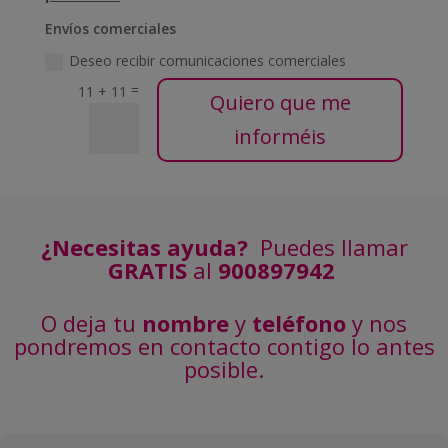
Envíos comerciales
Deseo recibir comunicaciones comerciales
=
11 + 11
Quiero que me
informéis
¿Necesitas ayuda?
Puedes llamar
GRATIS
al
900897942
O deja tu
nombre
y
teléfono
y nos
pondremos en contacto contigo lo antes
posible.