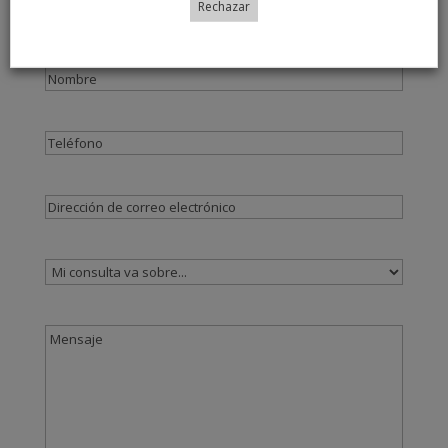
Rechazar
"
*
" señala los campos obligatorios
Nombre
*
Nombre
Teléfono
Email
*
Sin
nombre
Comentarios
*