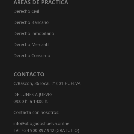
ÁREAS DE PRÁCTICA
Derecho Civil
Derecho Bancario
Derecho Inmobiliario
Derecho Mercantil
Derecho Consumo
CONTACTO
C/Rascón, 36 local. 21001 HUELVA
DE LUNES A JUEVES:
09:00 h. a 14:00 h.
Contacta con nosotros:
info@abogadoshuelva.online
Tel: +34 900 897 942 (GRATUITO)