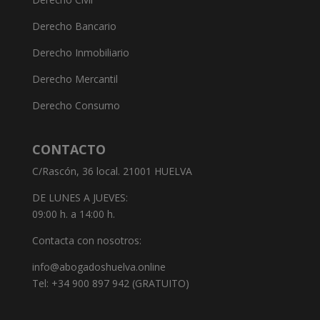
Derecho Bancario
Derecho Inmobiliario
Derecho Mercantil
Derecho Consumo
CONTACTO
C/Rascón, 36 local. 21001 HUELVA
DE LUNES A JUEVES:
09:00 h. a 14:00 h.
Contacta con nosotros:
info@abogadoshuelva.online
Tel: +34 900 897 942 (GRATUITO)