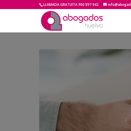
LLAMADA GRATUITA 900 897 942
info@abogado