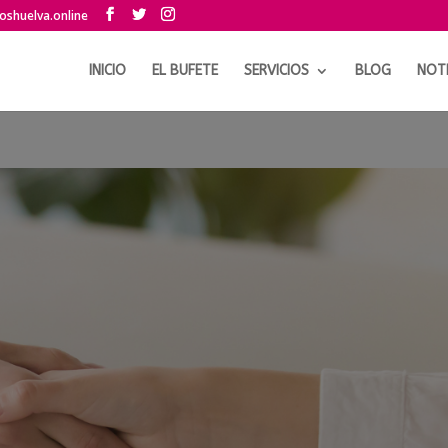
shuelva.online
INICIO
EL BUFETE
SERVICIOS
BLOG
NOTI