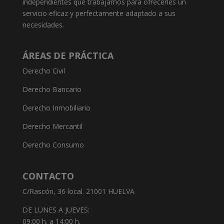
independientes que trabajamos para ofrecerles un
servicio eficaz y perfectamente adaptado a sus
necesidades.
ÁREAS DE PRÁCTICA
Derecho Civil
Derecho Bancario
Derecho Inmobiliario
Derecho Mercantil
Derecho Consumo
CONTACTO
C/Rascón, 36 local. 21001 HUELVA
DE LUNES A JUEVES:
09:00 h. a 14:00 h.