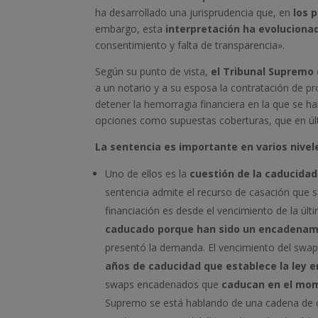
ha desarrollado una jurisprudencia que, en
los 
embargo, esta
interpretación ha evolucion
consentimiento y falta de transparencia».
Según su punto de vista,
el Tribunal Supremo 
a un notario y a su esposa la contratación de pr
detener la hemorragia financiera en la que se ha
opciones como supuestas coberturas, que en últi
La sentencia es importante en varios nivel
Uno de ellos es la
cuestión de la caducidad
sentencia admite el recurso de casación que 
financiación es desde el vencimiento de la úl
caducado porque han sido un encadenam
presentó la demanda. El vencimiento del swap
años de caducidad que establece la ley en
swaps encadenados que
caducan en el mom
Supremo se está hablando de una cadena de c