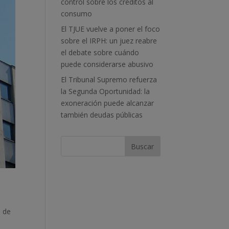
control sobre los créditos al
consumo
El TJUE vuelve a poner el foco
sobre el IRPH: un juez reabre
el debate sobre cuándo
puede considerarse abusivo
El Tribunal Supremo refuerza
la Segunda Oportunidad: la
exoneración puede alcanzar
también deudas públicas
n de